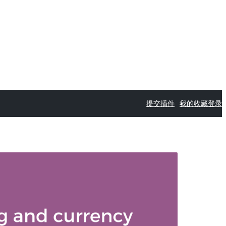
提交插件
我的收藏
登录