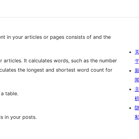
 in your articles or pages consists of and the
r articles. It calculates words, such as the number
culates the longest and shortest word count for
 a table.
 in your posts.