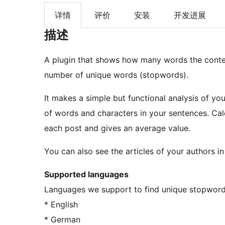
详情
评价
安装
开发进展
描述
A plugin that shows how many words the content
number of unique words (stopwords).
It makes a simple but functional analysis of you
of words and characters in your sentences. Cal
each post and gives an average value.
You can also see the articles of your authors in
Supported languages
Languages we support to find unique stopwords
* English
* German