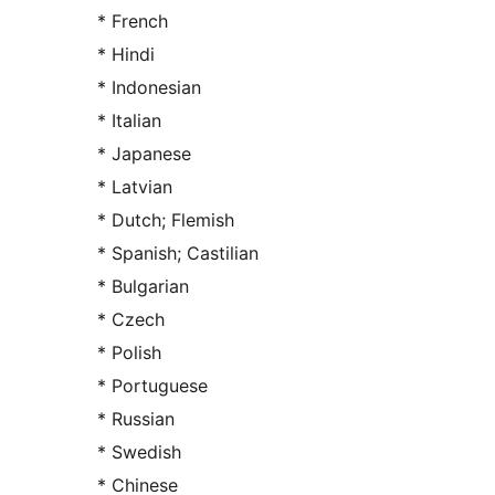
* French
* Hindi
* Indonesian
* Italian
* Japanese
* Latvian
* Dutch; Flemish
* Spanish; Castilian
* Bulgarian
* Czech
* Polish
* Portuguese
* Russian
* Swedish
* Chinese