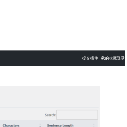
提交插件
我的收藏
登录