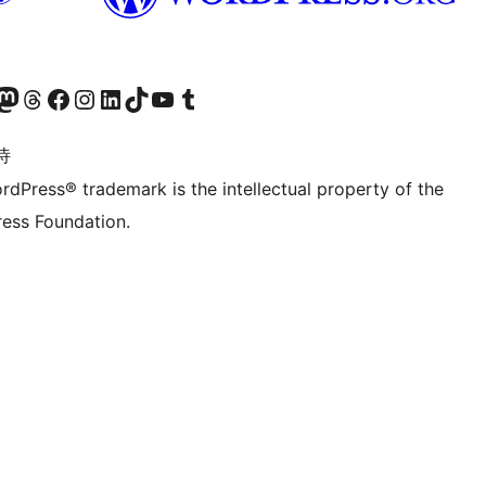
的 Mastodon 账号
访问我们的 Threads 账号
访问我们的 Facebook 公共主页
关注我们的 Instagram 账号
关注我们的 LinkedIn 主页
访问我们的 TikTok 账号
访问我们的 YouTube 频道
访问我们的 Tumblr 账号
诗
rdPress® trademark is the intellectual property of the
ess Foundation.