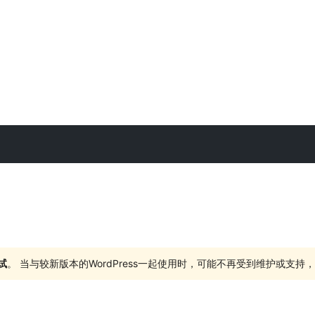
试
。 当与较新版本的WordPress一起使用时，可能不再受到维护或支