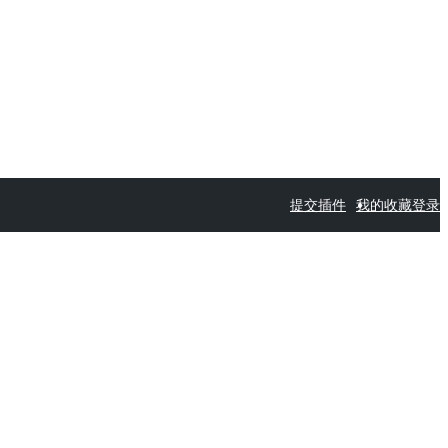
提交插件
我的收藏
登录