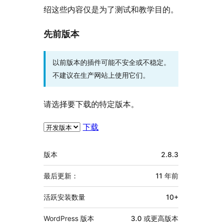
绍这些内容仅是为了测试和教学目的。
先前版本
以前版本的插件可能不安全或不稳定。
不建议在生产网站上使用它们。
请选择要下载的特定版本。
下载
额
版本
2.8.3
外
信
最后更新：
11 年
前
息
活跃安装数量
10+
WordPress 版本
3.0 或更高版本