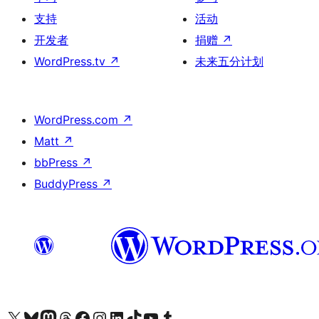
支持
活动
开发者
捐赠
↗
WordPress.tv
↗
未来五分计划
WordPress.com
↗
Matt
↗
bbPress
↗
BuddyPress
↗
关注我们的 X（原 Twitter）账号
访问我们的 Bluesky 账号
关注我们的 Mastodon 账号
访问我们的 Threads 账号
访问我们的 Facebook 公共主页
关注我们的 Instagram 账号
关注我们的 LinkedIn 主页
访问我们的 TikTok 账号
访问我们的 YouTube 频道
访问我们的 Tumblr 账号