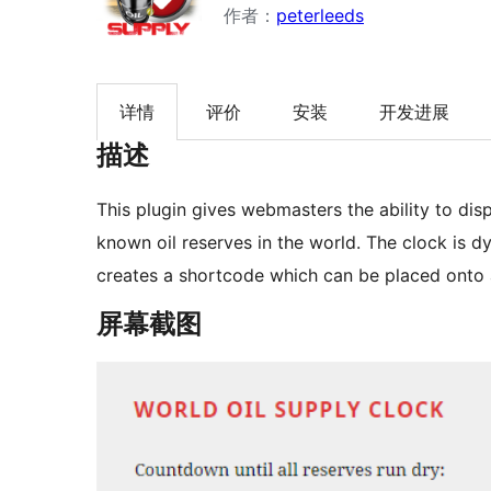
作者：
peterleeds
详情
评价
安装
开发进展
描述
This plugin gives webmasters the ability to di
known oil reserves in the world. The clock is 
creates a shortcode which can be placed onto a
屏幕截图