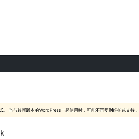
试
。 当与较新版本的WordPress一起使用时，可能不再受到维护或支
ck