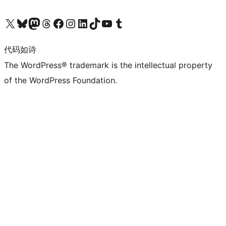
关注我们的 X（原 Twitter）账号
访问我们的 Bluesky 账号
关注我们的 Mastodon 账号
访问我们的 Threads 账号
访问我们的 Facebook 公共主页
关注我们的 Instagram 账号
关注我们的 LinkedIn 主页
访问我们的 TikTok 账号
访问我们的 YouTube 频道
访问我们的 Tumblr 账号
代码如诗
The WordPress® trademark is the intellectual property
of the WordPress Foundation.