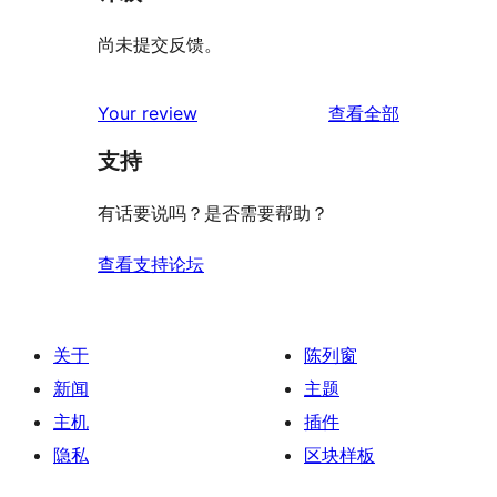
尚未提交反馈。
评
Your review
查看全部
论
支持
有话要说吗？是否需要帮助？
查看支持论坛
关于
陈列窗
新闻
主题
主机
插件
隐私
区块样板