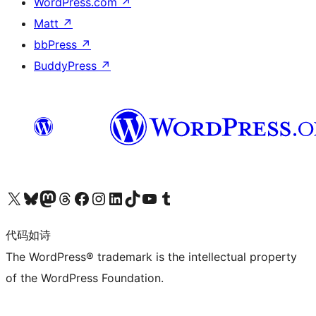
WordPress.com
↗
Matt
↗
bbPress
↗
BuddyPress
↗
关注我们的 X（原 Twitter）账号
访问我们的 Bluesky 账号
关注我们的 Mastodon 账号
访问我们的 Threads 账号
访问我们的 Facebook 公共主页
关注我们的 Instagram 账号
关注我们的 LinkedIn 主页
访问我们的 TikTok 账号
访问我们的 YouTube 频道
访问我们的 Tumblr 账号
代码如诗
The WordPress® trademark is the intellectual property
of the WordPress Foundation.