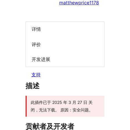
matthewprice1178
详情
评价
开发进展
支持
描述
此插件已于 2025 年 3 月 27 日 关
闭，无法下载。 原因：安全问题。
贡献者及开发者