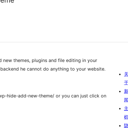
heme
dd new themes, plugins and file editing in your
backend he cannot do anything to your website.
/wp-hide-add-new-theme/ or you can just click on