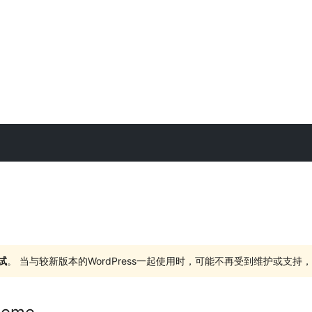
试
。 当与较新版本的WordPress一起使用时，可能不再受到维护或支