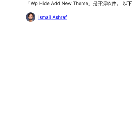
「Wp Hide Add New Theme」是开源软件
贡
Ismail Ashraf
献
者