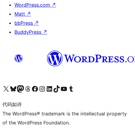
WordPress.com
↗
Matt
↗
bbPress
↗
BuddyPress
↗
关注我们的 X（原 Twitter）账号
访问我们的 Bluesky 账号
关注我们的 Mastodon 账号
访问我们的 Threads 账号
访问我们的 Facebook 公共主页
关注我们的 Instagram 账号
关注我们的 LinkedIn 主页
访问我们的 TikTok 账号
访问我们的 YouTube 频道
访问我们的 Tumblr 账号
代码如诗
The WordPress® trademark is the intellectual property
of the WordPress Foundation.