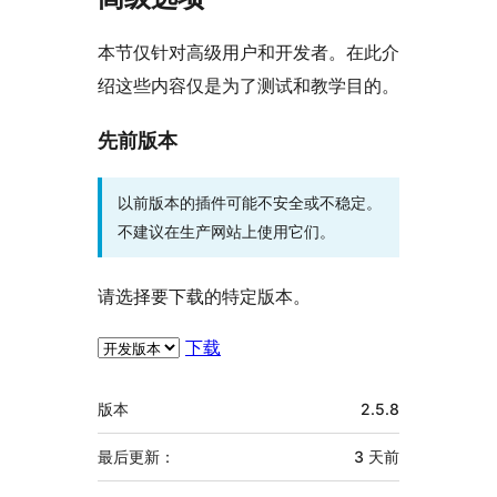
本节仅针对高级用户和开发者。在此介
绍这些内容仅是为了测试和教学目的。
先前版本
以前版本的插件可能不安全或不稳定。
不建议在生产网站上使用它们。
请选择要下载的特定版本。
下载
额
版本
2.5.8
外
信
最后更新：
3 天
前
息