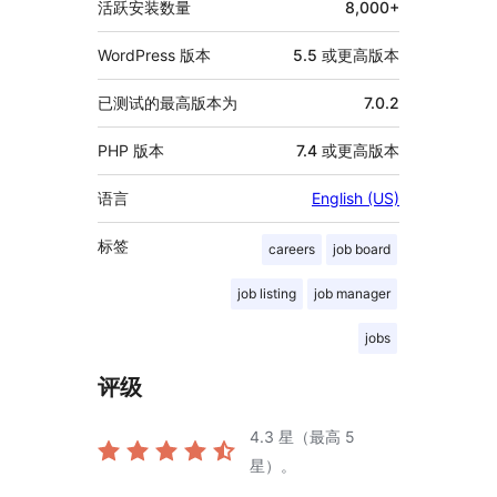
活跃安装数量
8,000+
WordPress 版本
5.5 或更高版本
已测试的最高版本为
7.0.2
PHP 版本
7.4 或更高版本
语言
English (US)
标签
careers
job board
job listing
job manager
jobs
评级
4.3
星（最高 5
星）。