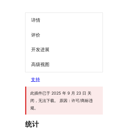
详情
评价
开发进展
高级视图
支持
此插件已于 2025 年 9 月 23 日 关
闭，无法下载。 原因：许可/商标违
规。
统计