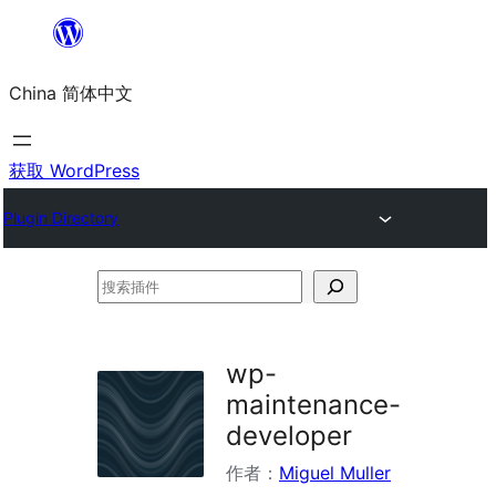
跳
至
China 简体中文
内
容
获取 WordPress
Plugin Directory
搜
索
插
wp-
件
maintenance-
developer
作者：
Miguel Muller