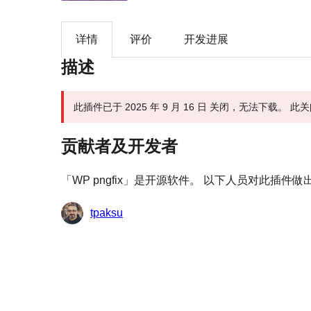
详情
评价
开发进展
描述
此插件已于 2025 年 9 月 16 日 关闭，无法下载。
贡献者及开发者
「WP pngfix」是开源软件。 以下人员对此插件
贡
tpaksu
献
者