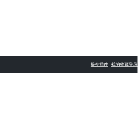
提交插件
我的收藏
登录