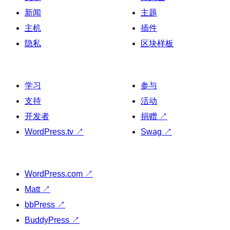
新闻
主题
主机
插件
隐私
区块样板
学习
参与
支持
活动
开发者
捐赠
↗
WordPress.tv
↗
Swag
↗
WordPress.com
↗
Matt
↗
bbPress
↗
BuddyPress
↗