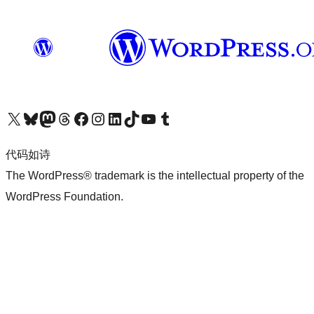
关注我们的 X（原 Twitter）账号
访问我们的 Bluesky 账号
关注我们的 Mastodon 账号
访问我们的 Threads 账号
访问我们的 Facebook 公共主页
关注我们的 Instagram 账号
关注我们的 LinkedIn 主页
访问我们的 TikTok 账号
访问我们的 YouTube 频道
访问我们的 Tumblr 账号
代码如诗
The WordPress® trademark is the intellectual property of the
WordPress Foundation.