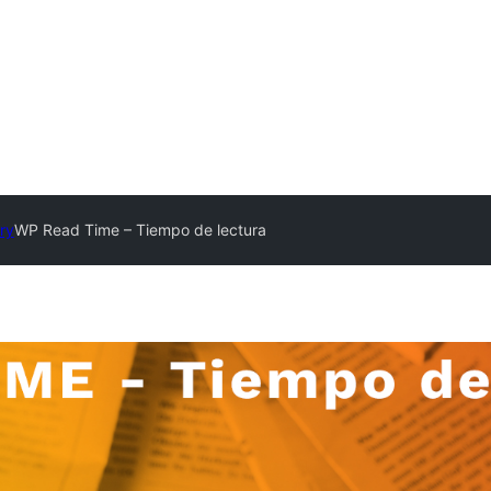
ry
WP Read Time – Tiempo de lectura