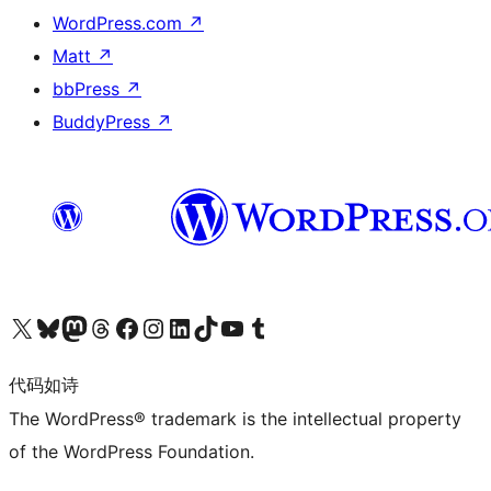
WordPress.com
↗
Matt
↗
bbPress
↗
BuddyPress
↗
关注我们的 X（原 Twitter）账号
访问我们的 Bluesky 账号
关注我们的 Mastodon 账号
访问我们的 Threads 账号
访问我们的 Facebook 公共主页
关注我们的 Instagram 账号
关注我们的 LinkedIn 主页
访问我们的 TikTok 账号
访问我们的 YouTube 频道
访问我们的 Tumblr 账号
代码如诗
The WordPress® trademark is the intellectual property
of the WordPress Foundation.