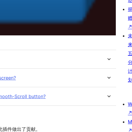
 screen?
Smooth-Scroll button?
W
M
员对此插件做出了贡献。