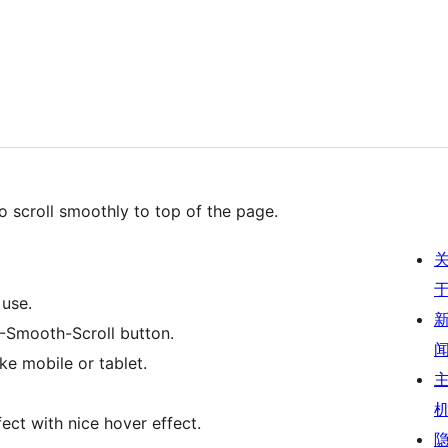
o scroll smoothly to top of the page.
 use.
P-Smooth-Scroll button.
ke mobile or tablet.
ct with nice hover effect.