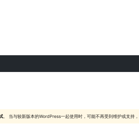
试
。 当与较新版本的WordPress一起使用时，可能不再受到维护或支