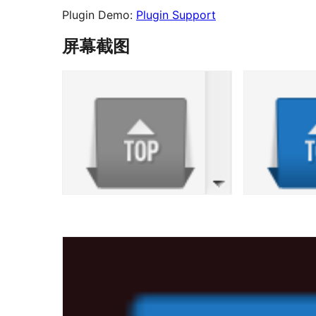
Plugin Demo:
Plugin Support
屏幕截图