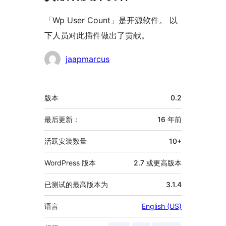
「Wp User Count」是开源软件。 以
下人员对此插件做出了贡献。
贡
jaapmarcus
献
者
额
版本
0.2
外
信
最后更新：
16 年
前
息
活跃安装数量
10+
WordPress 版本
2.7 或更高版本
已测试的最高版本为
3.1.4
语言
English (US)