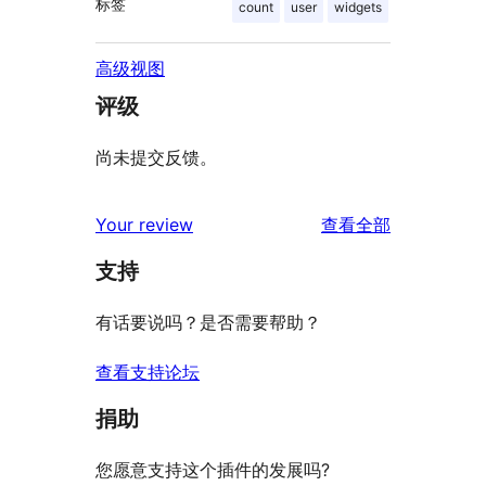
标签
count
user
widgets
高级视图
评级
尚未提交反馈。
评
Your review
查看全部
论
支持
有话要说吗？是否需要帮助？
查看支持论坛
捐助
您愿意支持这个插件的发展吗?