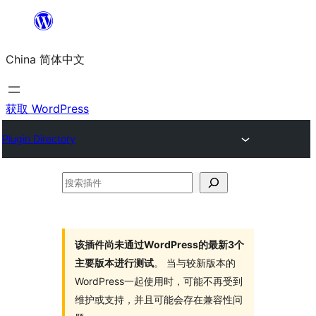
跳
至
China 简体中文
内
容
获取 WordPress
Plugin Directory
搜
索
插
件
该插件尚未通过WordPress的最新3个
主要版本进行测试
。 当与较新版本的
WordPress一起使用时，可能不再受到
维护或支持，并且可能会存在兼容性问