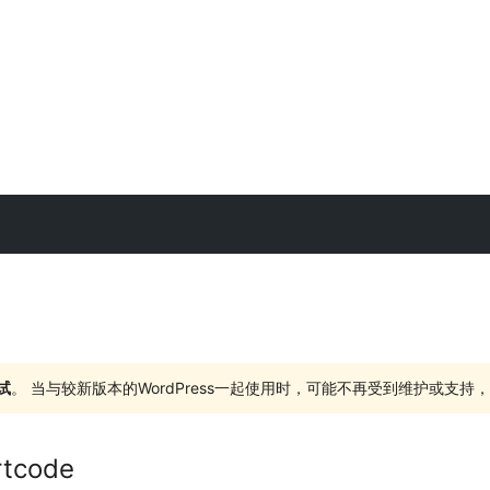
试
。 当与较新版本的WordPress一起使用时，可能不再受到维护或支
rtcode