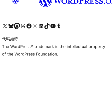
关注我们的 X（原 Twitter）账号
访问我们的 Bluesky 账号
关注我们的 Mastodon 账号
访问我们的 Threads 账号
访问我们的 Facebook 公共主页
关注我们的 Instagram 账号
关注我们的 LinkedIn 主页
访问我们的 TikTok 账号
访问我们的 YouTube 频道
访问我们的 Tumblr 账号
代码如诗
The WordPress® trademark is the intellectual property
of the WordPress Foundation.