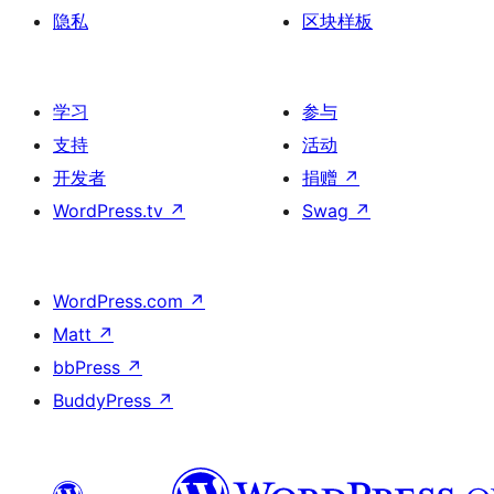
隐私
区块样板
学习
参与
支持
活动
开发者
捐赠
↗
WordPress.tv
↗
Swag
↗
WordPress.com
↗
Matt
↗
bbPress
↗
BuddyPress
↗