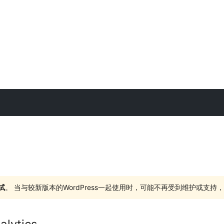
试
。 当与较新版本的WordPress一起使用时，可能不再受到维护或支