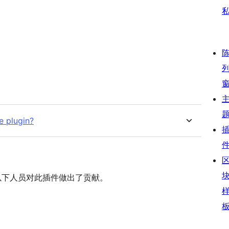
e plugin?
软件。 以下人员对此插件做出了贡献。