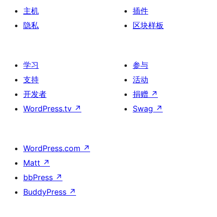
主机
插件
隐私
区块样板
学习
参与
支持
活动
开发者
捐赠
↗
WordPress.tv
↗
Swag
↗
WordPress.com
↗
Matt
↗
bbPress
↗
BuddyPress
↗