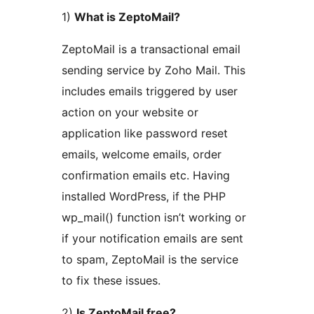
1)
What is ZeptoMail?
ZeptoMail is a transactional email
sending service by Zoho Mail. This
includes emails triggered by user
action on your website or
application like password reset
emails, welcome emails, order
confirmation emails etc. Having
installed WordPress, if the PHP
wp_mail() function isn’t working or
if your notification emails are sent
to spam, ZeptoMail is the service
to fix these issues.
2)
Is ZeptoMail free?