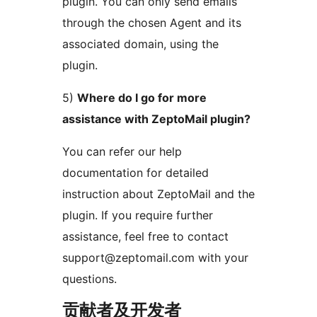
plugin. You can only send emails
through the chosen Agent and its
associated domain, using the
plugin.
5)
Where do I go for more
assistance with ZeptoMail plugin?
You can refer our help
documentation for detailed
instruction about ZeptoMail and the
plugin. If you require further
assistance, feel free to contact
support@zeptomail.com with your
questions.
贡献者及开发者