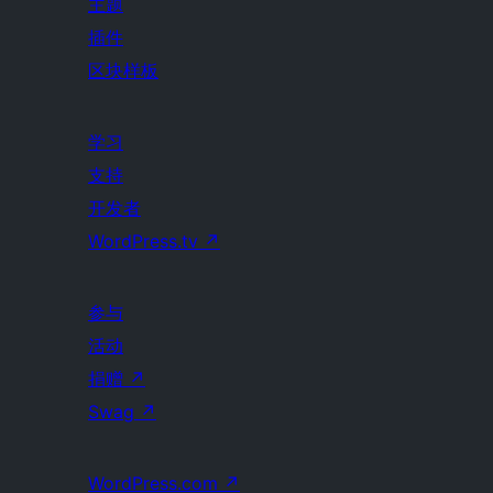
主题
插件
区块样板
学习
支持
开发者
WordPress.tv
↗
参与
活动
捐赠
↗
Swag
↗
WordPress.com
↗