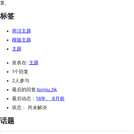
复。
标签
简洁主题
模版主题
主题
发表在:
主题
1个回复
2人参与
最后的回复:
boniu_hk
最后动态：
14年、 8月前
状态： 尚未解决
话题