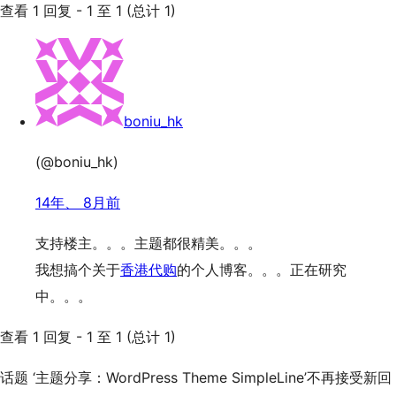
查看 1 回复 - 1 至 1 (总计 1)
boniu_hk
(@boniu_hk)
14年、 8月前
支持楼主。。。主题都很精美。。。
我想搞个关于
香港代购
的个人博客。。。正在研究
中。。。
查看 1 回复 - 1 至 1 (总计 1)
话题 ‘主题分享：WordPress Theme SimpleLine’不再接受新回