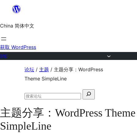
跳
至
China 简体中文
内
容
获取 WordPress
论坛
跳
论坛
/
主题
/
主题分享：WordPress
至
Theme SimpleLine
内
搜
容
搜
索：
索
主题分享：WordPress Theme
论
坛
SimpleLine