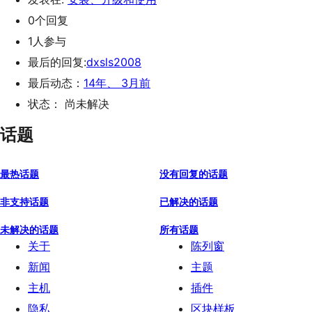
0个回复
1人参与
最后的回复:
dxsls2008
最后动态：
14年、 3月前
状态： 尚未解决
话题
最热话题
没有回复的话题
非支持话题
已解决的话题
未解决的话题
所有话题
关于
陈列窗
新闻
主题
主机
插件
隐私
区块样板