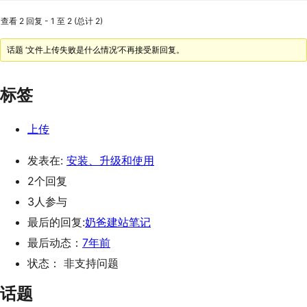
查看 2 回复 - 1 至 2 (总计 2)
话题 ‘文件上传失败是什么情况’不再接受新回复。
标签
上传
发表在:
安装、升级和使用
2个回复
3人参与
最后的回复:
奶爸建站笔记
最后动态：
7年前
状态： 非支持问题
话题