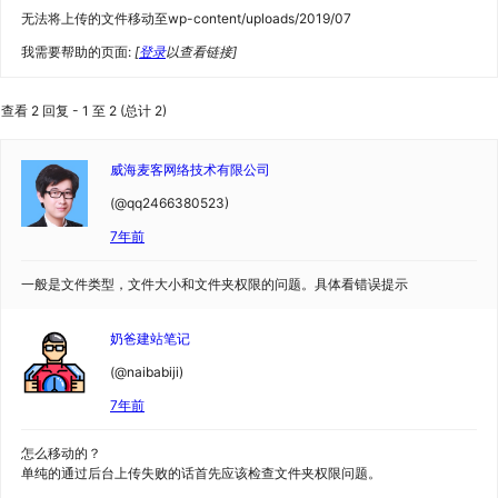
无法将上传的文件移动至wp-content/uploads/2019/07
我需要帮助的页面:
[
登录
以查看链接]
查看 2 回复 - 1 至 2 (总计 2)
威海麦客网络技术有限公司
(@qq2466380523)
7年前
一般是文件类型，文件大小和文件夹权限的问题。具体看错误提示
奶爸建站笔记
(@naibabiji)
7年前
怎么移动的？
单纯的通过后台上传失败的话首先应该检查文件夹权限问题。