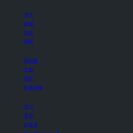
关于
新闻
主机
隐私
陈列窗
主题
插件
区块样板
学习
支持
开发者