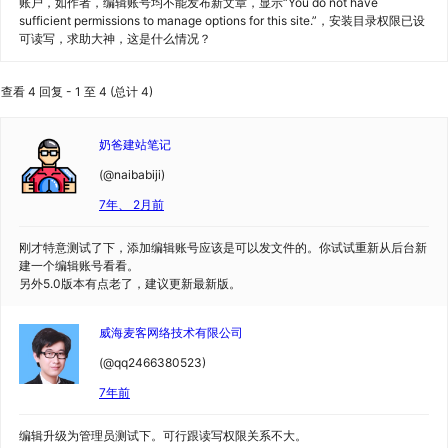
账户，如作者，编辑账号均不能发布新文章，显示“You do not have
sufficient permissions to manage options for this site.”，安装目录权限已设
可读写，求助大神，这是什么情况？
查看 4 回复 - 1 至 4 (总计 4)
奶爸建站笔记
(@naibabiji)
7年、 2月前
刚才特意测试了下，添加编辑账号应该是可以发文件的。你试试重新从后台新
建一个编辑账号看看。
另外5.0版本有点老了，建议更新最新版。
威海麦客网络技术有限公司
(@qq2466380523)
7年前
编辑升级为管理员测试下。可行跟读写权限关系不大。