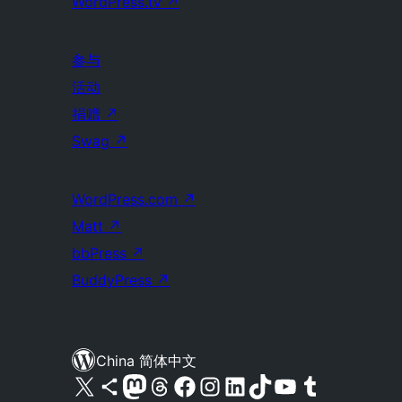
WordPress.tv
↗
参与
活动
捐赠
↗
Swag
↗
WordPress.com
↗
Matt
↗
bbPress
↗
BuddyPress
↗
China 简体中文
关注我们的 X（原 Twitter）账号
访问我们的 Bluesky 账号
关注我们的 Mastodon 账号
访问我们的 Threads 账号
访问我们的 Facebook 公共主页
关注我们的 Instagram 账号
关注我们的 LinkedIn 主页
访问我们的 TikTok 账号
访问我们的 YouTube 频道
访问我们的 Tumblr 账号