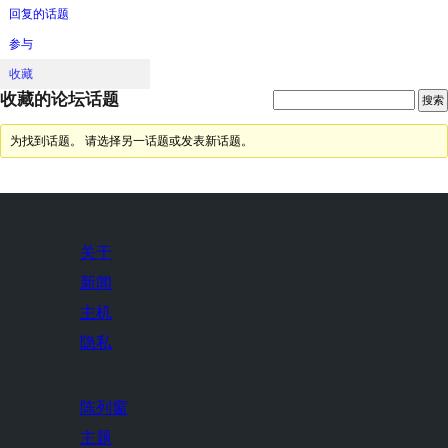
回复的话题
参与
收藏
收藏的论坛话题
为找到话题。 请选择另一话题或发表新话题。
关于
新闻
主机
隐私
陈列窗
主题