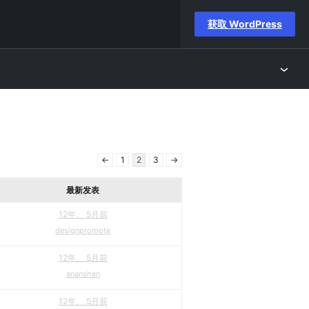
获取 WordPress
←
1
2
3
→
最新发表
12年、 5月前
designpromote
12年、 5月前
ananshen
12年、 5月前