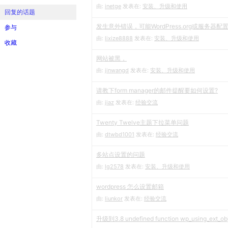
由:
inetge
发表在:
安装、升级和使用
回复的话题
发生意外错误，可能WordPress.org或服务器
参与
由:
lixize8888
发表在:
安装、升级和使用
收藏
网站被黑，
由:
jinwangd
发表在:
安装、升级和使用
请教下form manager的邮件提醒要如何设置?
由:
jiaz
发表在:
经验交流
Twenty Twelve主题下拉菜单问题
由:
dtwbd1001
发表在:
经验交流
多站点设置的问题
由:
lg2578
发表在:
安装、升级和使用
wordpress 怎么设置邮箱
由:
liunkor
发表在:
经验交流
升级到3.8 undefined function wp_using_ext_ob