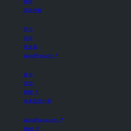
插件
区块样板
学习
支持
开发者
WordPress.tv
↗
参与
活动
捐赠
↗
未来五分计划
WordPress.com
↗
Matt
↗