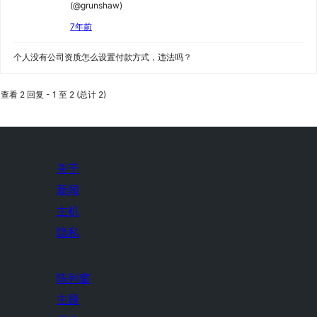
(@grunshaw)
7年前
个人没有公司资质怎么设置付款方式，违法吗？
查看 2 回复 - 1 至 2 (总计 2)
关于
新闻
主机
隐私
陈列窗
主题