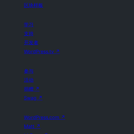
区块样板
学习
支持
开发者
WordPress.tv
↗
参与
活动
捐赠
↗
Swag
↗
WordPress.com
↗
Matt
↗