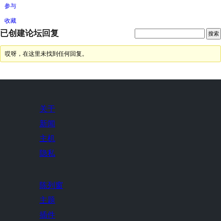
参与
收藏
已创建论坛回复
哎呀，在这里未找到任何回复。
关于
新闻
主机
隐私
陈列窗
主题
插件