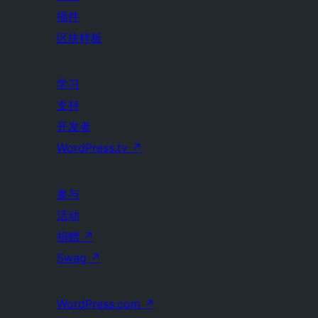
插件
区块样板
学习
支持
开发者
WordPress.tv
↗
参与
活动
捐赠
↗
Swag
↗
WordPress.com
↗