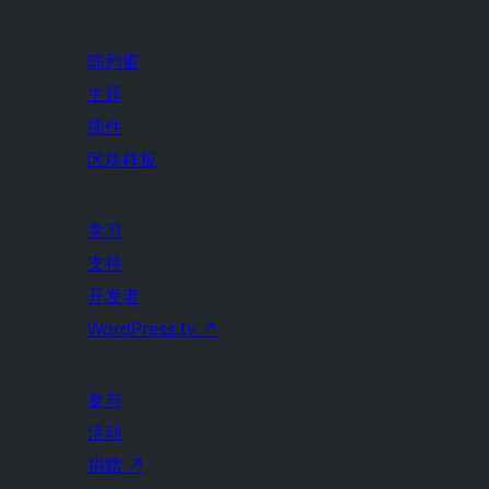
陈列窗
主题
插件
区块样板
学习
支持
开发者
WordPress.tv
↗
参与
活动
捐赠
↗