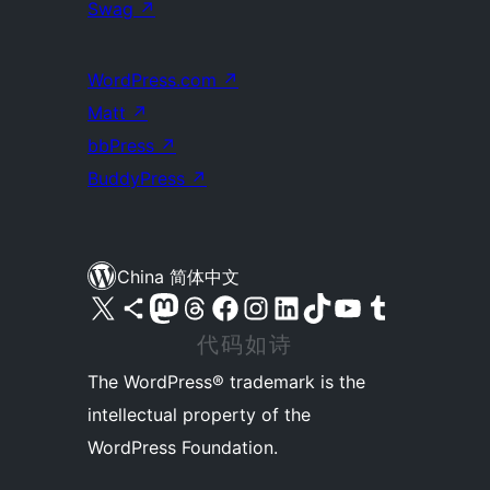
Swag
↗
WordPress.com
↗
Matt
↗
bbPress
↗
BuddyPress
↗
China 简体中文
关注我们的 X（原 Twitter）账号
访问我们的 Bluesky 账号
关注我们的 Mastodon 账号
访问我们的 Threads 账号
访问我们的 Facebook 公共主页
关注我们的 Instagram 账号
关注我们的 LinkedIn 主页
访问我们的 TikTok 账号
访问我们的 YouTube 频道
访问我们的 Tumblr 账号
代码如诗
The WordPress® trademark is the
intellectual property of the
WordPress Foundation.