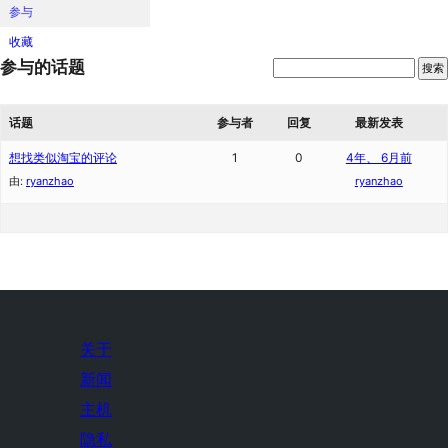
参与
收藏
参与的话题
话题
参与者
回复
最新发表
想找类似淘宝的评论
1
0
4年、 6月前
由:
ryanzhao
ryanzhao
关于
新闻
主机
隐私