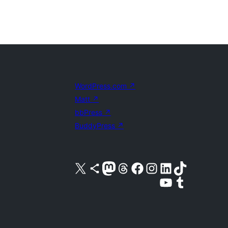
WordPress.com
↗
Matt
↗
bbPress
↗
BuddyPress
↗
关注我们的 X（原 Twitter）账号
访问我们的 Bluesky 账号
关注我们的 Mastodon 账号
访问我们的 Threads 账号
访问我们的 Facebook 公共主页
关注我们的 Instagram 账号
关注我们的 LinkedIn 主页
访问我们的 TikTok 账号
访问我们的 YouTube 频道
访问我们的 Tumblr 账号