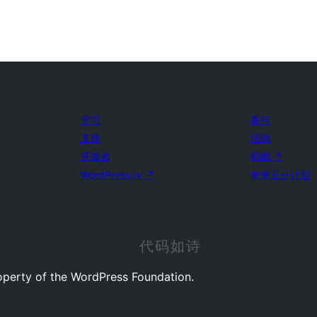
学习
参与
支持
活动
开发者
捐赠
↗
WordPress.tv
↗
未来五分计划
代码如诗
operty of the WordPress Foundation.