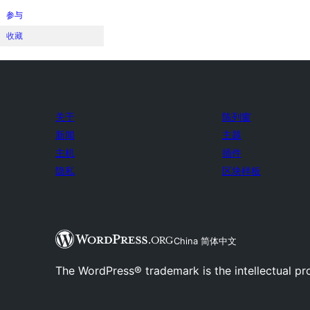
参与
收藏
关于
陈列窗
新闻
主题
主机
插件
隐私
区块样板
China 简体中文
The WordPress® trademark is the intellectual pr