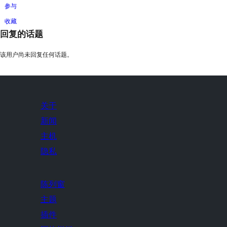
参与
收藏
回复的话题
该用户尚未回复任何话题。
关于
新闻
主机
隐私
陈列窗
主题
插件