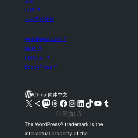
活动
捐赠
↗
未来五分计划
WordPress.com
↗
Matt
↗
bbPress
↗
BuddyPress
↗
China 简体中文
关注我们的 X（原 Twitter）账号
访问我们的 Bluesky 账号
关注我们的 Mastodon 账号
访问我们的 Threads 账号
访问我们的 Facebook 公共主页
关注我们的 Instagram 账号
关注我们的 LinkedIn 主页
访问我们的 TikTok 账号
访问我们的 YouTube 频道
访问我们的 Tumblr 账号
代码如诗
The WordPress® trademark is the
intellectual property of the