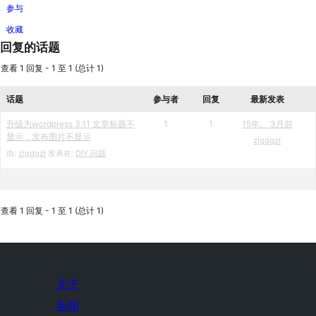
参与
收藏
回复的话题
查看 1 回复 - 1 至 1 (总计 1)
话题
参与者
回复
最新发表
升级为wordpress 3.11 文章标题不
1
1
15年、 3月前
显示，发布图片不显示
zlgdgzl
由:
zlgdgzl
发表在:
DIY 问题
查看 1 回复 - 1 至 1 (总计 1)
关于
新闻