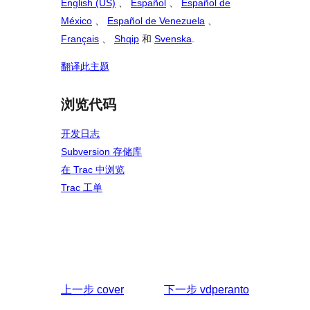
English (US)
、
Español
、
Español de
México
、
Español de Venezuela
、
Français
、
Shqip
和
Svenska
.
翻译此主题
浏览代码
开发日志
Subversion 存储库
在 Trac 中浏览
Trac 工单
上一步
cover
下一步
vdperanto