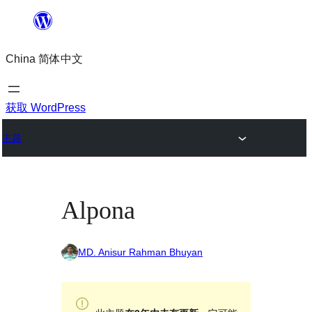
跳
至
China 简体中文
内
容
获取 WordPress
主题
Alpona
MD. Anisur Rahman Bhuyan