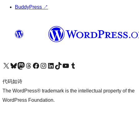
BuddyPress
↗
关注我们的 X（原 Twitter）账号
访问我们的 Bluesky 账号
关注我们的 Mastodon 账号
访问我们的 Threads 账号
访问我们的 Facebook 公共主页
关注我们的 Instagram 账号
关注我们的 LinkedIn 主页
访问我们的 TikTok 账号
访问我们的 YouTube 频道
访问我们的 Tumblr 账号
代码如诗
The WordPress® trademark is the intellectual property of the
WordPress Foundation.