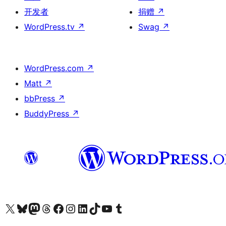
开发者
捐赠
↗
WordPress.tv
↗
Swag
↗
WordPress.com
↗
Matt
↗
bbPress
↗
BuddyPress
↗
关注我们的 X（原 Twitter）账号
访问我们的 Bluesky 账号
关注我们的 Mastodon 账号
访问我们的 Threads 账号
访问我们的 Facebook 公共主页
关注我们的 Instagram 账号
关注我们的 LinkedIn 主页
访问我们的 TikTok 账号
访问我们的 YouTube 频道
访问我们的 Tumblr 账号