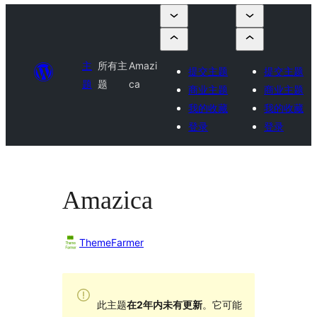
主
所有主
Amazi
提交主题
提交主题
题
题
ca
商业主题
商业主题
我的收藏
我的收藏
登录
登录
Amazica
ThemeFarmer
此主题
在2年内未有更新
。它可能