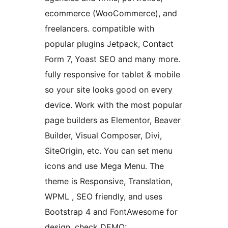
ecommerce (WooCommerce), and
freelancers. compatible with
popular plugins Jetpack, Contact
Form 7, Yoast SEO and many more.
fully responsive for tablet & mobile
so your site looks good on every
device. Work with the most popular
page builders as Elementor, Beaver
Builder, Visual Composer, Divi,
SiteOrigin, etc. You can set menu
icons and use Mega Menu. The
theme is Responsive, Translation,
WPML , SEO friendly, and uses
Bootstrap 4 and FontAwesome for
design. check DEMO: