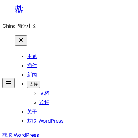
跳
至
China 简体中文
内
容
主题
插件
新闻
支持
文档
论坛
关于
获取 WordPress
获取 WordPress