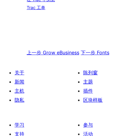
Trac 工单
上一步
Grow eBusiness
下一步
Fonts
关于
陈列窗
新闻
主题
主机
插件
隐私
区块样板
学习
参与
支持
活动