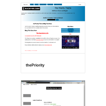
thePriority