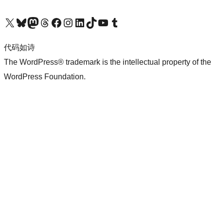
关注我们的 X（原 Twitter）账号
访问我们的 Bluesky 账号
关注我们的 Mastodon 账号
访问我们的 Threads 账号
访问我们的 Facebook 公共主页
关注我们的 Instagram 账号
关注我们的 LinkedIn 主页
访问我们的 TikTok 账号
访问我们的 YouTube 频道
访问我们的 Tumblr 账号
代码如诗
The WordPress® trademark is the intellectual property of the
WordPress Foundation.