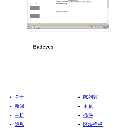
Badeyes
关于
陈列窗
新闻
主题
主机
插件
隐私
区块样板