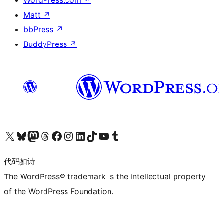
WordPress.com
↗
Matt
↗
bbPress
↗
BuddyPress
↗
关注我们的 X（原 Twitter）账号
访问我们的 Bluesky 账号
关注我们的 Mastodon 账号
访问我们的 Threads 账号
访问我们的 Facebook 公共主页
关注我们的 Instagram 账号
关注我们的 LinkedIn 主页
访问我们的 TikTok 账号
访问我们的 YouTube 频道
访问我们的 Tumblr 账号
代码如诗
The WordPress® trademark is the intellectual property
of the WordPress Foundation.