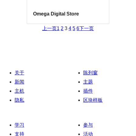
Omega Digital Store
上一页
1
2
3
4
5
6
下一页
关于
陈列窗
新闻
主题
主机
插件
隐私
区块样板
学习
参与
支持
活动