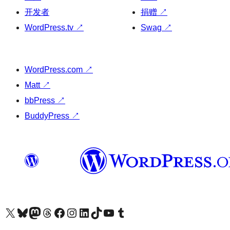
开发者
捐赠
↗
WordPress.tv
↗
Swag
↗
WordPress.com
↗
Matt
↗
bbPress
↗
BuddyPress
↗
关注我们的 X（原 Twitter）账号
访问我们的 Bluesky 账号
关注我们的 Mastodon 账号
访问我们的 Threads 账号
访问我们的 Facebook 公共主页
关注我们的 Instagram 账号
关注我们的 LinkedIn 主页
访问我们的 TikTok 账号
访问我们的 YouTube 频道
访问我们的 Tumblr 账号