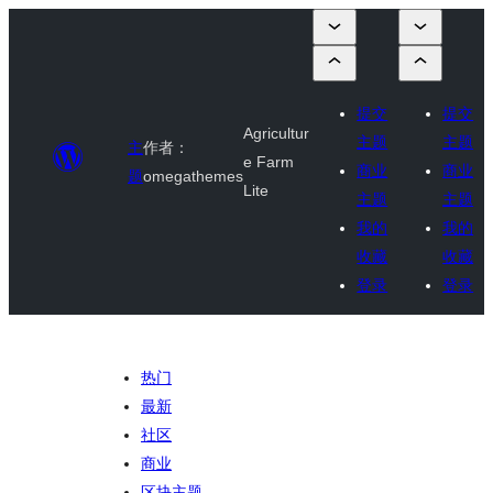
提交
提交
Agricultur
主题
主题
主
作者：
e Farm
商业
商业
题
omegathemes
Lite
主题
主题
我的
我的
收藏
收藏
登录
登录
热门
最新
社区
商业
区块主题