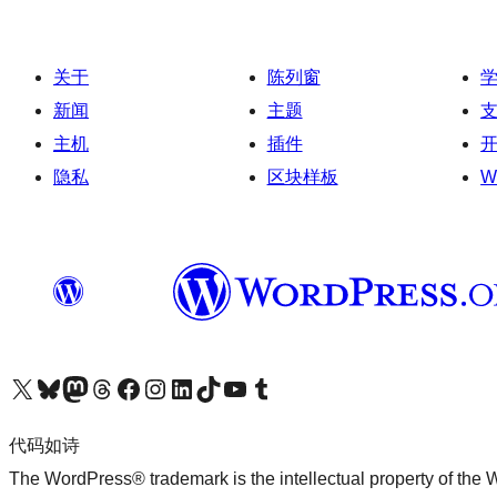
关于
陈列窗
新闻
主题
主机
插件
隐私
区块样板
W
关注我们的 X（原 Twitter）账号
访问我们的 Bluesky 账号
关注我们的 Mastodon 账号
访问我们的 Threads 账号
访问我们的 Facebook 公共主页
关注我们的 Instagram 账号
关注我们的 LinkedIn 主页
访问我们的 TikTok 账号
访问我们的 YouTube 频道
访问我们的 Tumblr 账号
代码如诗
The WordPress® trademark is the intellectual property of the