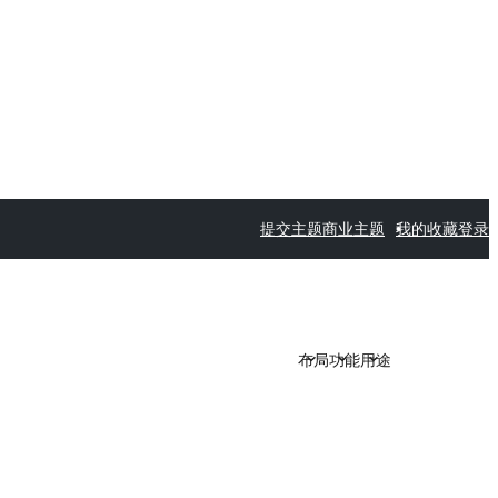
提交主题
商业主题
我的收藏
登录
布局
功能
用途