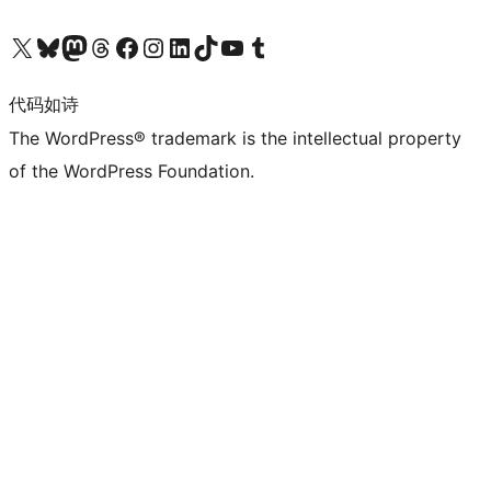
关注我们的 X（原 Twitter）账号
访问我们的 Bluesky 账号
关注我们的 Mastodon 账号
访问我们的 Threads 账号
访问我们的 Facebook 公共主页
关注我们的 Instagram 账号
关注我们的 LinkedIn 主页
访问我们的 TikTok 账号
访问我们的 YouTube 频道
访问我们的 Tumblr 账号
代码如诗
The WordPress® trademark is the intellectual property
of the WordPress Foundation.