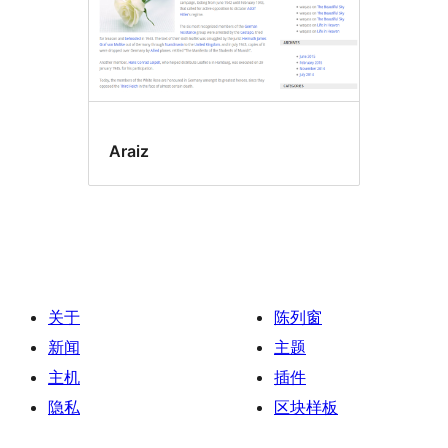
Araiz
关于
陈列窗
新闻
主题
主机
插件
隐私
区块样板