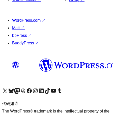
WordPress.com
↗
Matt
↗
bbPress
↗
BuddyPress
↗
关注我们的 X（原 Twitter）账号
访问我们的 Bluesky 账号
关注我们的 Mastodon 账号
访问我们的 Threads 账号
访问我们的 Facebook 公共主页
关注我们的 Instagram 账号
关注我们的 LinkedIn 主页
访问我们的 TikTok 账号
访问我们的 YouTube 频道
访问我们的 Tumblr 账号
代码如诗
The WordPress® trademark is the intellectual property of the