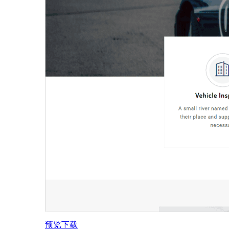
预览
下载