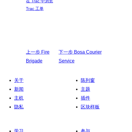
在 Trac 中浏览
Trac 工单
上一步
Fire
下一步
Bosa Courier
Brigade
Service
关于
陈列窗
新闻
主题
主机
插件
隐私
区块样板
学习
参与