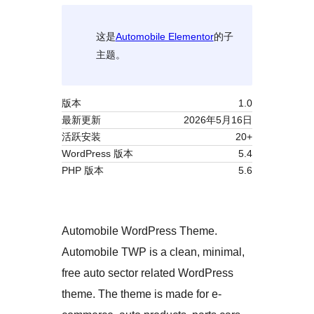
这是
Automobile Elementor
的子
主题。
版本
1.0
最新更新
2026年5月16日
活跃安装
20+
WordPress 版本
5.4
PHP 版本
5.6
Automobile WordPress Theme.
Automobile TWP is a clean, minimal,
free auto sector related WordPress
theme. The theme is made for e-