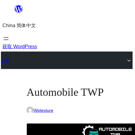
跳
至
China 简体中文
内
容
获取 WordPress
主题
Automobile TWP
Wptexture