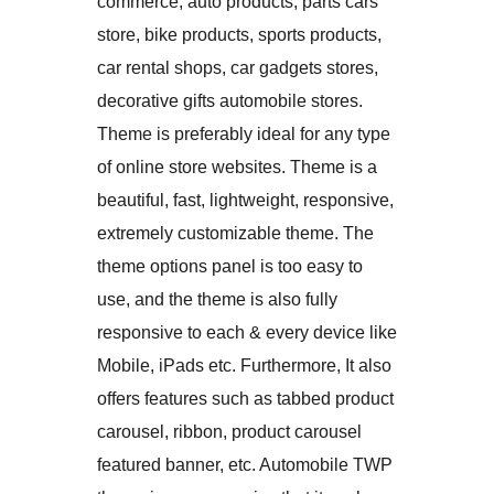
commerce, auto products, parts cars
store, bike products, sports products,
car rental shops, car gadgets stores,
decorative gifts automobile stores.
Theme is preferably ideal for any type
of online store websites. Theme is a
beautiful, fast, lightweight, responsive,
extremely customizable theme. The
theme options panel is too easy to
use, and the theme is also fully
responsive to each & every device like
Mobile, iPads etc. Furthermore, It also
offers features such as tabbed product
carousel, ribbon, product carousel
featured banner, etc. Automobile TWP