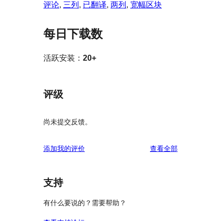
评论
, 
三列
, 
已翻译
, 
两列
, 
宽幅区块
每日下载数
活跃安装：
20+
评级
尚未提交反馈。
评
添加我的评价
查看全部
论
支持
有什么要说的？需要帮助？