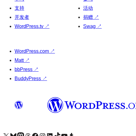
支持
活动
开发者
捐赠
↗
WordPress.tv
↗
Swag
↗
WordPress.com
↗
Matt
↗
bbPress
↗
BuddyPress
↗
关注我们的 X（原 Twitter）账号
访问我们的 Bluesky 账号
关注我们的 Mastodon 账号
访问我们的 Threads 账号
访问我们的 Facebook 公共主页
关注我们的 Instagram 账号
关注我们的 LinkedIn 主页
访问我们的 TikTok 账号
访问我们的 YouTube 频道
访问我们的 Tumblr 账号