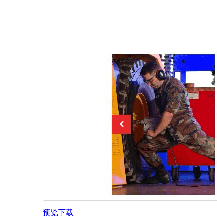
预览
下载