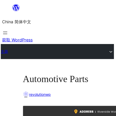
跳
至
China 简体中文
内
容
获取 WordPress
主题
Automotive Parts
revolutionwp