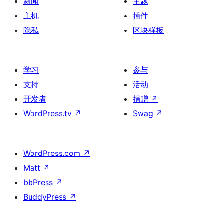
新闻
主题
主机
插件
隐私
区块样板
学习
参与
支持
活动
开发者
捐赠
↗
WordPress.tv
↗
Swag
↗
WordPress.com
↗
Matt
↗
bbPress
↗
BuddyPress
↗