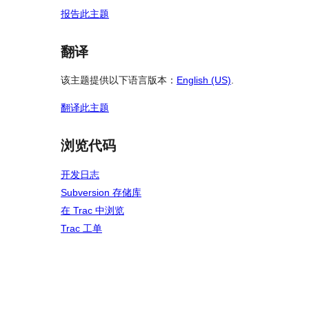
报告此主题
翻译
该主题提供以下语言版本：
English (US)
.
翻译此主题
浏览代码
开发日志
Subversion 存储库
在 Trac 中浏览
Trac 工单