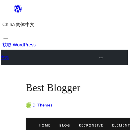
跳
至
China 简体中文
内
容
获取 WordPress
主题
Best Blogger
Di Themes