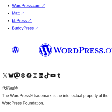
WordPress.com
↗
Matt
↗
bbPress
↗
BuddyPress
↗
关注我们的 X（原 Twitter）账号
访问我们的 Bluesky 账号
关注我们的 Mastodon 账号
访问我们的 Threads 账号
访问我们的 Facebook 公共主页
关注我们的 Instagram 账号
关注我们的 LinkedIn 主页
访问我们的 TikTok 账号
访问我们的 YouTube 频道
访问我们的 Tumblr 账号
代码如诗
The WordPress® trademark is the intellectual property of the
WordPress Foundation.