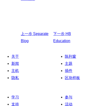
上一步
Separate
下一步
HB
Blog
Education
关于
陈列窗
新闻
主题
主机
插件
隐私
区块样板
学习
参与
支持
活动