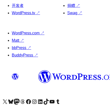
开发者
捐赠
↗
WordPress.tv
↗
Swag
↗
WordPress.com
↗
Matt
↗
bbPress
↗
BuddyPress
↗
关注我们的 X（原 Twitter）账号
访问我们的 Bluesky 账号
关注我们的 Mastodon 账号
访问我们的 Threads 账号
访问我们的 Facebook 公共主页
关注我们的 Instagram 账号
关注我们的 LinkedIn 主页
访问我们的 TikTok 账号
访问我们的 YouTube 频道
访问我们的 Tumblr 账号