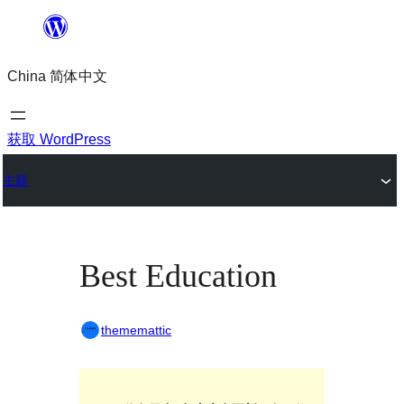
跳
至
China 简体中文
内
容
获取 WordPress
主题
Best Education
thememattic