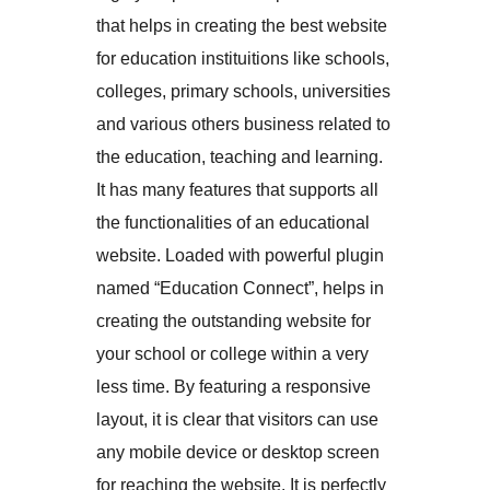
that helps in creating the best website
for education instituitions like schools,
colleges, primary schools, universities
and various others business related to
the education, teaching and learning.
It has many features that supports all
the functionalities of an educational
website. Loaded with powerful plugin
named “Education Connect”, helps in
creating the outstanding website for
your school or college within a very
less time. By featuring a responsive
layout, it is clear that visitors can use
any mobile device or desktop screen
for reaching the website. It is perfectly