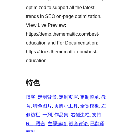
optimized to support all the latest
trends in SEO on-page optimization.
View Live Preview:
https://demo.thememattic.com/best-
education and For Documentation:
https://docs.thememattic.com/best-
education
特色
博客
, 
定制背景
, 
定制页眉
, 
定制菜单
, 
教
育
, 
特色图片
, 
页脚小工具
, 
全宽模板
, 
左
侧边栏
, 
一列
, 
作品集
, 
右侧边栏
, 
支持
RTL 语言
, 
主题选项
, 
嵌套评论
, 
已翻译
, 