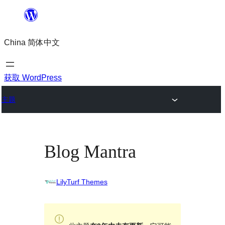
跳
至
China 简体中文
内
容
获取 WordPress
主题
Blog Mantra
LilyTurf Themes