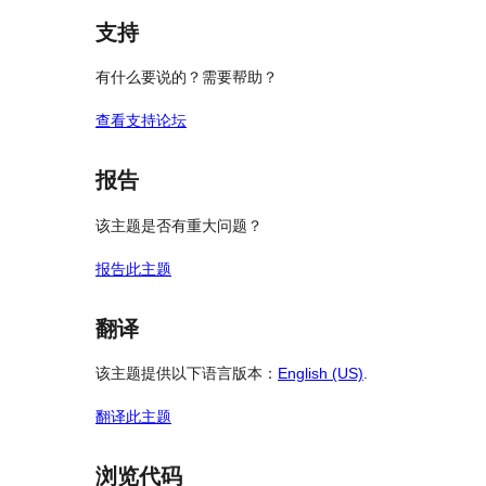
价
评
支持
价
有什么要说的？需要帮助？
查看支持论坛
报告
该主题是否有重大问题？
报告此主题
翻译
该主题提供以下语言版本：
English (US)
.
翻译此主题
浏览代码