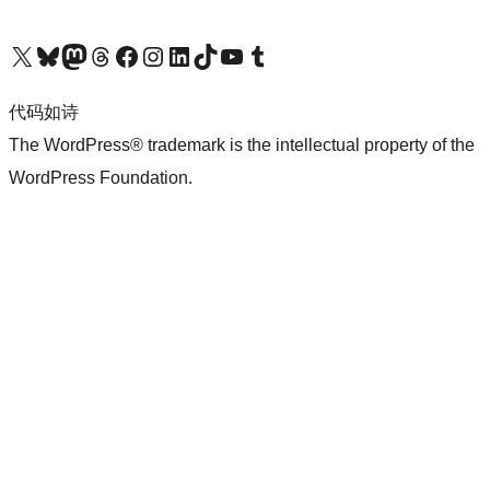
关注我们的 X（原 Twitter）账号
访问我们的 Bluesky 账号
关注我们的 Mastodon 账号
访问我们的 Threads 账号
访问我们的 Facebook 公共主页
关注我们的 Instagram 账号
关注我们的 LinkedIn 主页
访问我们的 TikTok 账号
访问我们的 YouTube 频道
访问我们的 Tumblr 账号
代码如诗
The WordPress® trademark is the intellectual property of the
WordPress Foundation.