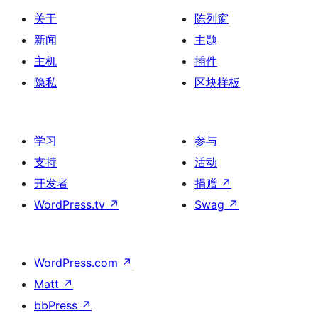
关于
陈列窗
新闻
主题
主机
插件
隐私
区块样板
学习
参与
支持
活动
开发者
捐赠
↗
WordPress.tv
↗
Swag
↗
WordPress.com
↗
Matt
↗
bbPress
↗