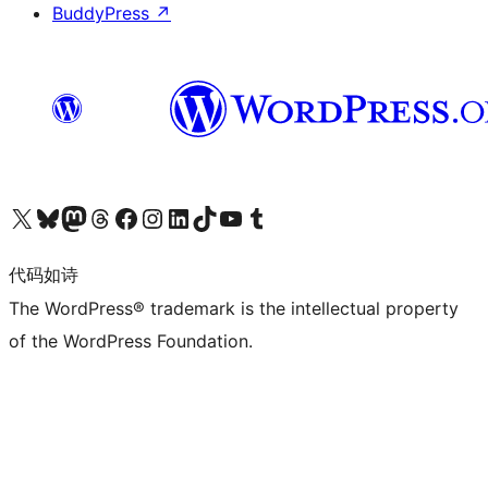
BuddyPress
↗
关注我们的 X（原 Twitter）账号
访问我们的 Bluesky 账号
关注我们的 Mastodon 账号
访问我们的 Threads 账号
访问我们的 Facebook 公共主页
关注我们的 Instagram 账号
关注我们的 LinkedIn 主页
访问我们的 TikTok 账号
访问我们的 YouTube 频道
访问我们的 Tumblr 账号
代码如诗
The WordPress® trademark is the intellectual property
of the WordPress Foundation.