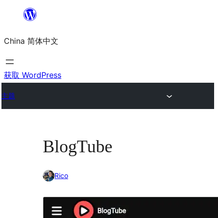
跳
至
China 简体中文
内
容
获取 WordPress
主题
BlogTube
Rico