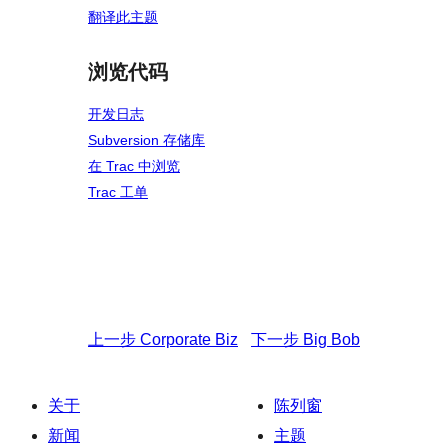
翻译此主题
浏览代码
开发日志
Subversion 存储库
在 Trac 中浏览
Trac 工单
上一步
Corporate Biz
下一步
Big Bob
关于
陈列窗
新闻
主题