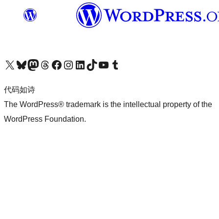
关注我们的 X（原 Twitter）账号
访问我们的 Bluesky 账号
关注我们的 Mastodon 账号
访问我们的 Threads 账号
访问我们的 Facebook 公共主页
关注我们的 Instagram 账号
关注我们的 LinkedIn 主页
访问我们的 TikTok 账号
访问我们的 YouTube 频道
访问我们的 Tumblr 账号
代码如诗
The WordPress® trademark is the intellectual property of the
WordPress Foundation.