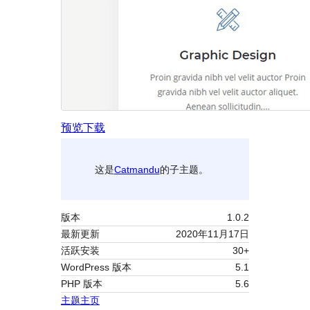
预览
下载
这是
Catmandu
的子主题。
版本
1.0.2
最新更新
2020年11月17日
活跃安装
30+
WordPress 版本
5.1
PHP 版本
5.6
主题主页