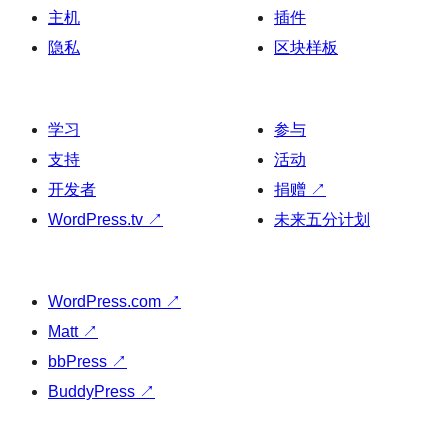
主机
插件
隐私
区块样板
学习
参与
支持
活动
开发者
捐赠
↗
WordPress.tv
↗
未来五分计划
WordPress.com
↗
Matt
↗
bbPress
↗
BuddyPress
↗