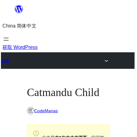
跳
至
China 简体中文
内
容
获取 WordPress
主题
Catmandu Child
CodeManas